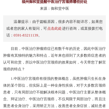
福州御和堂提醒中医治疗宫颈癌哪些好处
来源：御和堂中医
温馨提示：由于篇幅原因，很多内容不能详尽，如果您
或者您的家人有疑问，可
点击此处
进行咨询，或直接拨打电
话：
0591-83211139
。
目前，中医治疗肿瘤癌症已有数千年的历史，因此中医治疗
肿瘤有其独特的魅力和特点，近年来也得到了大多数癌症患者的
认可和欣赏，所以中医治疗宫颈癌的效果如何，今天带您了解宫
颈癌的特点？
1.中医治疗宫颈癌有很强的整体概念，虽然肿瘤只生长在身
体的某个部位，但实际上是一种全身性疾病，对于大多数宫颈癌
患者，只有局部治疗不能解决根本问题，中医治疗主要从整体概
念、辩证治疗、中医治疗宫颈癌，不仅局限于局部治疗，而且注
重患者全身治疗，采用矫正方法，改善患者全身症状，减轻患者