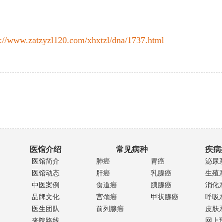
p://www.zatzyzl120.com/xhxtzl/dna/1737.html
医馆介绍
常见病种
疾病
医馆简介
肺癌
胃癌
泌尿
医馆动态
肝癌
乳腺癌
生殖
中医案例
食道癌
胰腺癌
消化
品牌文化
宫颈癌
甲状腺癌
呼吸
医生团队
前列腺癌
皮肤
来院路线
网上