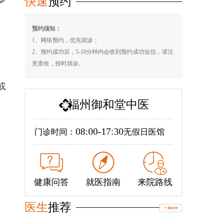
快速
预约
预约须知：
1、网络预约，优先就诊；
2、预约成功后，5-10分钟内会收到预约成功短信，请注
意查收，按时就诊。
或
福州御和堂中医
08:00-17:30
门诊时间：
无假日医馆
健康问答
就医指南
来院路线
医生
推荐
+ more