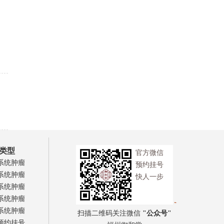
类型
官方微信
系统肿瘤
预约挂号
系统肿瘤
快人一步
系统肿瘤
系统肿瘤
系统肿瘤
扫描二维码关注微信
"公众号"
预约挂号