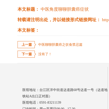
本文标题：
中医角度聊聊胆囊癌症状
转载请注明出处，并以链接形式链接网址：
htt
本文标签：
上一篇
中医聊聊胆囊癌之饮食禁忌篇
下一篇
没有了！
医馆地址：台江区洋中街道达道路68号达道一号（达道地
铁站A出口正对面）
医馆电话：0591-83211139
门诊时间：周一至周日08:00 - 17:30