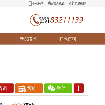
手机访问
官方微信
新浪微博
来院路线
在线咨询
咨询
预约
微信
1111111
诊