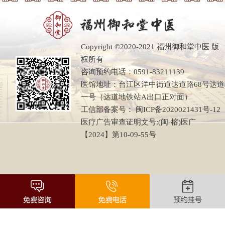
Copyright ©2020-2021 福州御和堂中医 版
权所有
咨询预约电话：0591-83211139
医馆地址：台江区洋中街道达道路68号达道
一号（达道地铁站A出口正对面）
工信部备案号：
闽ICP备2020021431号-12
医疗广告审查证明文号:(闽-榕)医广
【2024】第10-09-55号