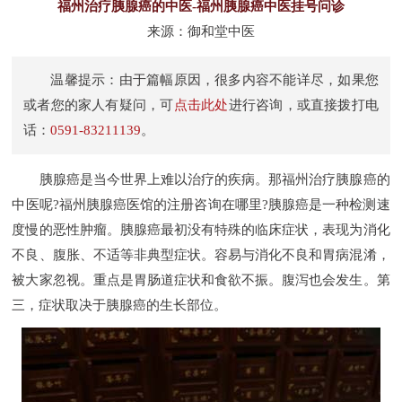
福州治疗胰腺癌的中医-福州胰腺癌中医挂号问诊
来源：御和堂中医
温馨提示：由于篇幅原因，很多内容不能详尽，如果您
或者您的家人有疑问，可
点击此处
进行咨询，或直接拨打电
话：
0591-83211139
。
胰腺癌是当今世界上难以治疗的疾病。那福州治疗胰腺癌的
中医呢?福州胰腺癌医馆的注册咨询在哪里?胰腺癌是一种检测速
度慢的恶性肿瘤。胰腺癌最初没有特殊的临床症状，表现为消化
不良、腹胀、不适等非典型症状。容易与消化不良和胃病混淆，
被大家忽视。重点是胃肠道症状和食欲不振。腹泻也会发生。第
三，症状取决于胰腺癌的生长部位。