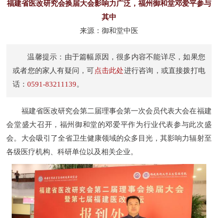
福建省医改研究会换届大会影响力广泛，福州御和堂邓爱平参与
其中
来源：御和堂中医
温馨提示：由于篇幅原因，很多内容不能详尽，如果您
或者您的家人有疑问，可
点击此处
进行咨询，或直接拨打电
话：
0591-83211139
。
福建省医改研究会第二届理事会第一次会员代表大会在福建
会堂盛大召开，福州御和堂的邓爱平作为行业代表参与此次盛
会。大会吸引了全省卫生健康领域的众多目光，其影响力辐射至
各级医疗机构、科研单位以及相关企业。