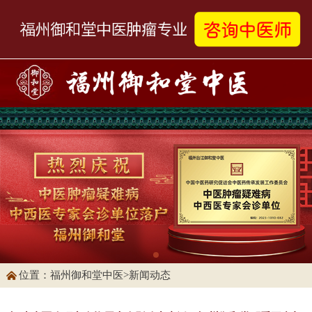
位置：
福州御和堂中医
>
新闻动态