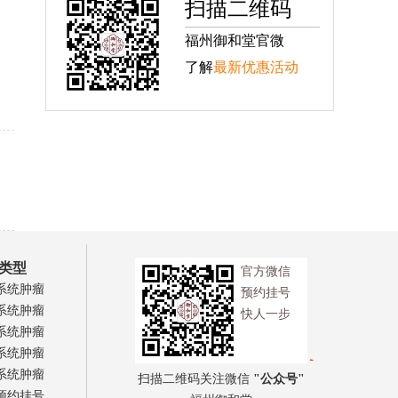
扫描二维码
福州御和堂官微
了解
最新优惠活动
类型
官方微信
系统肿瘤
预约挂号
系统肿瘤
快人一步
系统肿瘤
系统肿瘤
系统肿瘤
扫描二维码关注微信
"公众号"
预约挂号