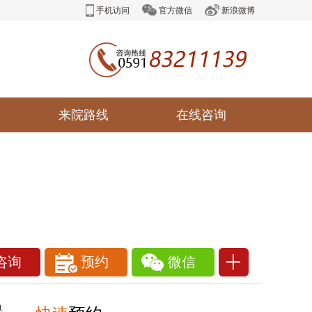
手机访问
官方微信
新浪微博
来院路线
在线咨询
咨询
预约
微信
1111111
是