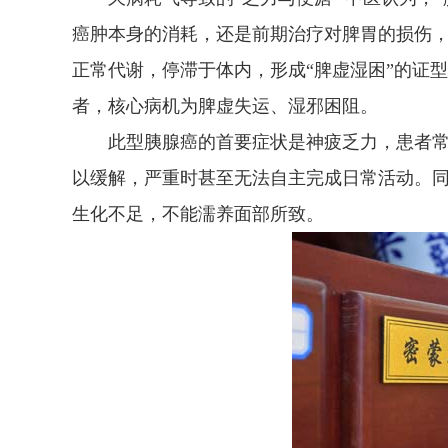
癌肿本身的消耗，还是前期治疗对脾胃的损伤
正常代谢，停滞于体内，形成“脾虚湿困”的证
者，核心病机为脾虚失运、湿邪困阻。
此型胰腺癌的首要症状是神疲乏力，患者常
以缓解，严重时甚至无法自主完成日常活动。
生化不足，不能濡养面部所致。